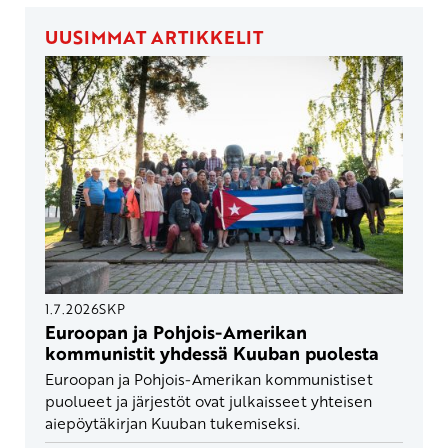
UUSIMMAT ARTIKKELIT
1.7.2026
SKP
Euroopan ja Pohjois-Amerikan
kommunistit yhdessä Kuuban puolesta
Euroopan ja Pohjois-Amerikan kommunistiset
puolueet ja järjestöt ovat julkaisseet yhteisen
aiepöytäkirjan Kuuban tukemiseksi.