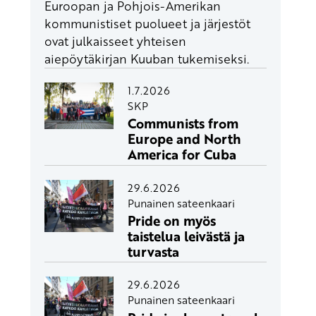
Euroopan ja Pohjois-Amerikan
kommunistiset puolueet ja järjestöt
ovat julkaisseet yhteisen
aiepöytäkirjan Kuuban tukemiseksi.
1.7.2026
SKP
Communists from
Europe and North
America for Cuba
29.6.2026
Punainen sateenkaari
Pride on myös
taistelua leivästä ja
turvasta
29.6.2026
Punainen sateenkaari