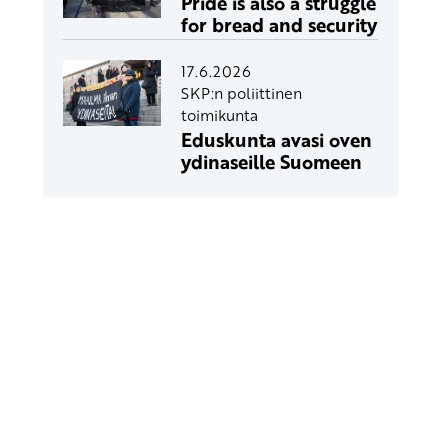
Pride is also a struggle
for bread and security
17.6.2026
SKP:n poliittinen
toimikunta
Eduskunta avasi oven
ydinaseille Suomeen