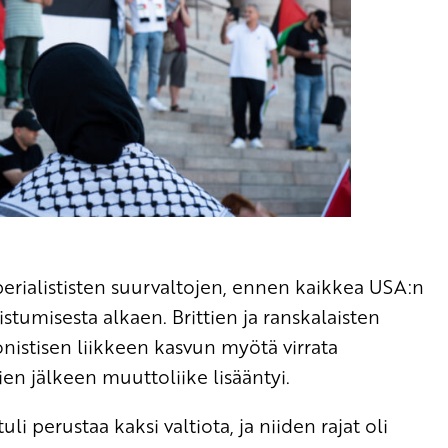
erialististen suurvaltojen, ennen kaikkea USA:n
stumisesta alkaen. Brittien ja ranskalaisten
onistisen liikkeen kasvun myötä virrata
en jälkeen muuttoliike lisääntyi.
i perustaa kaksi valtiota, ja niiden rajat oli