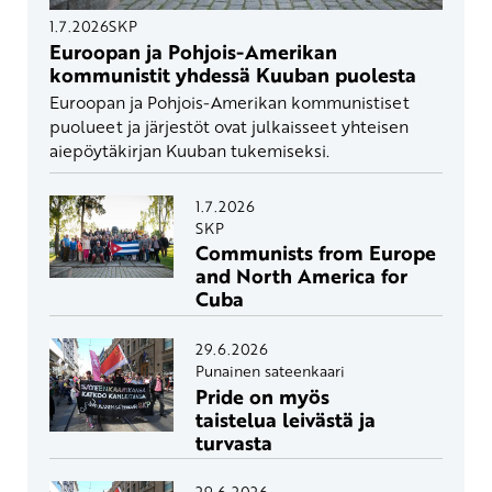
1.7.2026
SKP
Euroopan ja Pohjois-Amerikan
kommunistit yhdessä Kuuban puolesta
Euroopan ja Pohjois-Amerikan kommunistiset
puolueet ja järjestöt ovat julkaisseet yhteisen
aiepöytäkirjan Kuuban tukemiseksi.
1.7.2026
SKP
Communists from Europe
and North America for
Cuba
29.6.2026
Punainen sateenkaari
Pride on myös
taistelua leivästä ja
turvasta
29.6.2026