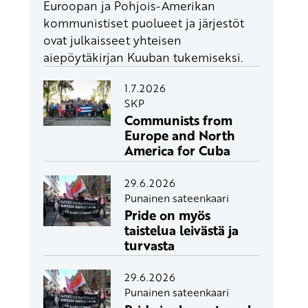
Euroopan ja Pohjois-Amerikan
kommunistiset puolueet ja järjestöt
ovat julkaisseet yhteisen
aiepöytäkirjan Kuuban tukemiseksi.
1.7.2026
SKP
Communists from
Europe and North
America for Cuba
29.6.2026
Punainen sateenkaari
Pride on myös
taistelua leivästä ja
turvasta
29.6.2026
Punainen sateenkaari