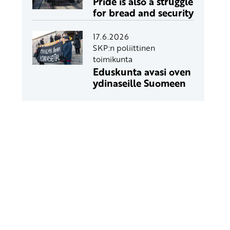
Pride is also a struggle
for bread and security
17.6.2026
SKP:n poliittinen
toimikunta
Eduskunta avasi oven
ydinaseille Suomeen