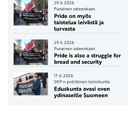
29.6.2026
Punainen sateenkaari
Pride on myös
taistelua leivästä ja
turvasta
29.6.2026
Punainen sateenkaari
Pride is also a struggle for
bread and security
17.6.2026
SKP:n poliittinen toimikunta
Eduskunta avasi oven
ydinaseille Suomeen