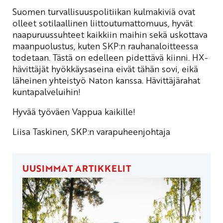
Suomen turvallisuuspolitiikan kulmakiviä ovat
olleet sotilaallinen liittoutumattomuus, hyvät
naapuruussuhteet kaikkiin maihin sekä uskottava
maanpuolustus, kuten SKP:n rauhanaloitteessa
todetaan. Tästä on edelleen pidettävä kiinni. HX-
hävittäjät hyökkäysaseina eivät tähän sovi, eikä
läheinen yhteistyö Naton kanssa. Hävittäjärahat
kuntapalveluihin!
Hyvää työväen Vappua kaikille!
Liisa Taskinen, SKP:n varapuheenjohtaja
UUSIMMAT ARTIKKELIT