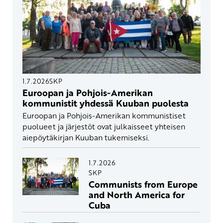
1.7.2026
SKP
Euroopan ja Pohjois-Amerikan
kommunistit yhdessä Kuuban puolesta
Euroopan ja Pohjois-Amerikan kommunistiset
puolueet ja järjestöt ovat julkaisseet yhteisen
aiepöytäkirjan Kuuban tukemiseksi.
1.7.2026
SKP
Communists from Europe
and North America for
Cuba