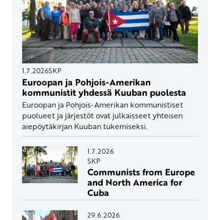
1.7.2026
SKP
Euroopan ja Pohjois-Amerikan
kommunistit yhdessä Kuuban puolesta
Euroopan ja Pohjois-Amerikan kommunistiset
puolueet ja järjestöt ovat julkaisseet yhteisen
aiepöytäkirjan Kuuban tukemiseksi.
1.7.2026
SKP
Communists from Europe
and North America for
Cuba
29.6.2026