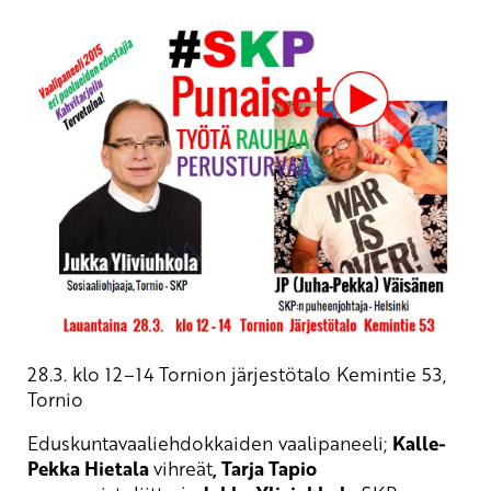
28.3. klo 12–14 Tornion järjestötalo Kemintie 53,
Tornio
Eduskuntavaaliehdokkaiden vaalipaneeli;
Kalle-
Pekka Hietala
vihreät
, Tarja Tapio