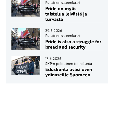
Punainen sateenkaari
Pride on myös
taistelua leivästä ja
turvasta
29.6.2026
Punainen sateenkaari
Pride is also a struggle for
bread and security
17.6.2026
SKP:n poliittinen toimikunta
Eduskunta avasi oven
ydinaseille Suomeen