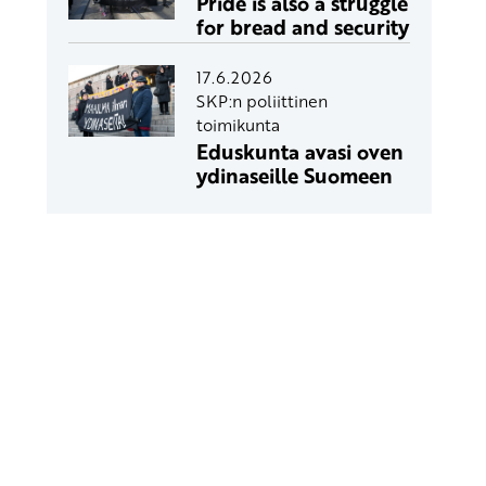
Pride is also a struggle
for bread and security
17.6.2026
SKP:n poliittinen
toimikunta
Eduskunta avasi oven
ydinaseille Suomeen