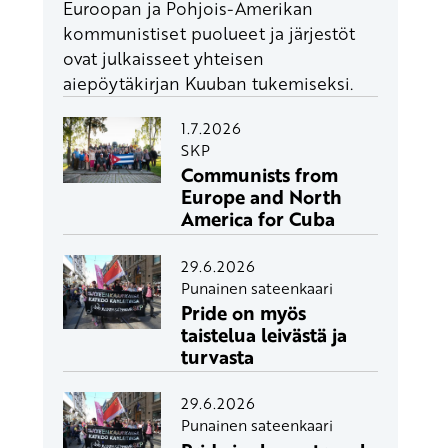
Euroopan ja Pohjois-Amerikan
kommunistiset puolueet ja järjestöt
ovat julkaisseet yhteisen
aiepöytäkirjan Kuuban tukemiseksi.
1.7.2026
SKP
Communists from
Europe and North
America for Cuba
29.6.2026
Punainen sateenkaari
Pride on myös
taistelua leivästä ja
turvasta
29.6.2026
Punainen sateenkaari