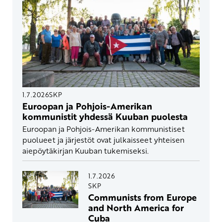
1.7.2026
SKP
Euroopan ja Pohjois-Amerikan
kommunistit yhdessä Kuuban puolesta
Euroopan ja Pohjois-Amerikan kommunistiset
puolueet ja järjestöt ovat julkaisseet yhteisen
aiepöytäkirjan Kuuban tukemiseksi.
1.7.2026
SKP
Communists from Europe
and North America for
Cuba