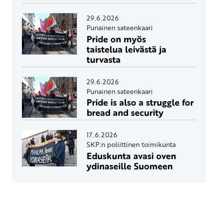
29.6.2026
Punainen sateenkaari
Pride on myös
taistelua leivästä ja
turvasta
29.6.2026
Punainen sateenkaari
Pride is also a struggle for
bread and security
17.6.2026
SKP:n poliittinen toimikunta
Eduskunta avasi oven
ydinaseille Suomeen