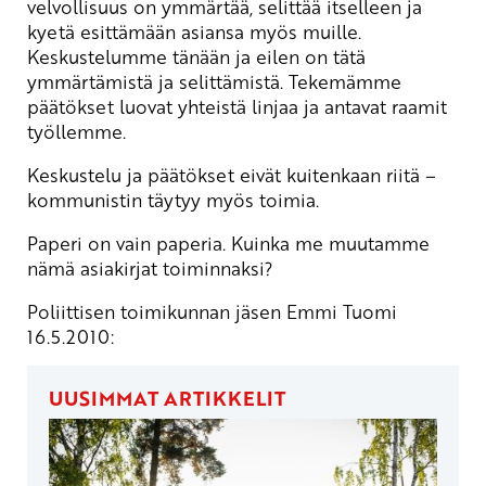
velvollisuus on ymmärtää, selittää itselleen ja
kyetä esittämään asiansa myös muille.
Keskustelumme tänään ja eilen on tätä
ymmärtämistä ja selittämistä. Tekemämme
päätökset luovat yhteistä linjaa ja antavat raamit
työllemme.
Keskustelu ja päätökset eivät kuitenkaan riitä –
kommunistin täytyy myös toimia.
Paperi on vain paperia. Kuinka me muutamme
nämä asiakirjat toiminnaksi?
Poliittisen toimikunnan jäsen Emmi Tuomi
16.5.2010:
UUSIMMAT ARTIKKELIT