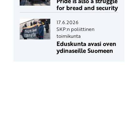
Pride is also a struggle
for bread and security
17.6.2026
SKP:n poliittinen
toimikunta
Eduskunta avasi oven
ydinaseille Suomeen