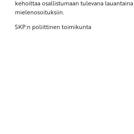
kehoittaa osallistumaan tulevana lauantaina
mielenosoituksiin.
SKP:n poliittinen toimikunta