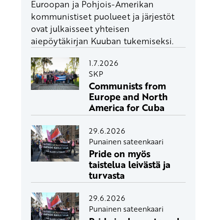
Euroopan ja Pohjois-Amerikan
kommunistiset puolueet ja järjestöt
ovat julkaisseet yhteisen
aiepöytäkirjan Kuuban tukemiseksi.
1.7.2026
SKP
Communists from
Europe and North
America for Cuba
29.6.2026
Punainen sateenkaari
Pride on myös
taistelua leivästä ja
turvasta
29.6.2026
Punainen sateenkaari