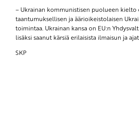
– Ukrainan kommunistisen puolueen kielto 
taantumuksellisen ja äärioikeistolaisen Ukra
toimintaa. Ukrainan kansa on EU:n Yhdysvalt
lisäksi saanut kärsiä erilaisista ilmaisun ja a
SKP