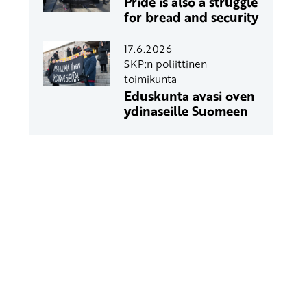
Pride is also a struggle
for bread and security
17.6.2026
SKP:n poliittinen
toimikunta
Eduskunta avasi oven
ydinaseille Suomeen