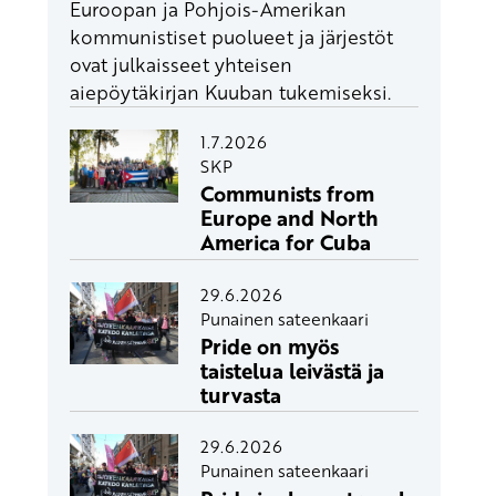
Euroopan ja Pohjois-Amerikan
kommunistiset puolueet ja järjestöt
ovat julkaisseet yhteisen
aiepöytäkirjan Kuuban tukemiseksi.
1.7.2026
SKP
Communists from
Europe and North
America for Cuba
29.6.2026
Punainen sateenkaari
Pride on myös
taistelua leivästä ja
turvasta
29.6.2026
Punainen sateenkaari