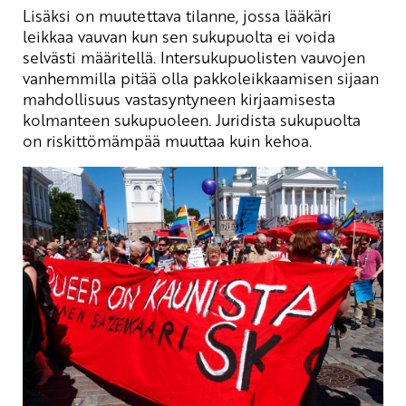
Lisäksi on muutettava tilanne, jossa lääkäri
leikkaa vauvan kun sen sukupuolta ei voida
selvästi määritellä. Intersukupuolisten vauvojen
vanhemmilla pitää olla pakkoleikkaamisen sijaan
mahdollisuus vastasyntyneen kirjaamisesta
kolmanteen sukupuoleen. Juridista sukupuolta
on riskittömämpää muuttaa kuin kehoa.