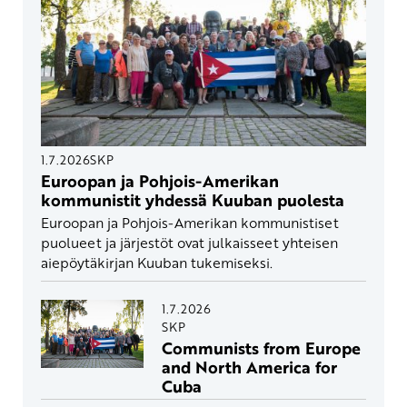
1.7.2026
SKP
Euroopan ja Pohjois-Amerikan
kommunistit yhdessä Kuuban puolesta
Euroopan ja Pohjois-Amerikan kommunistiset
puolueet ja järjestöt ovat julkaisseet yhteisen
aiepöytäkirjan Kuuban tukemiseksi.
1.7.2026
SKP
Communists from Europe
and North America for
Cuba