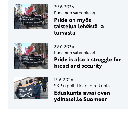
29.6.2026
Punainen sateenkaari
Pride on myös
taistelua leivästä ja
turvasta
29.6.2026
Punainen sateenkaari
Pride is also a struggle for
bread and security
17.6.2026
SKP:n poliittinen toimikunta
Eduskunta avasi oven
ydinaseille Suomeen