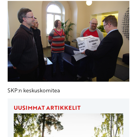
SKP:n keskuskomitea
UUSIMMAT ARTIKKELIT