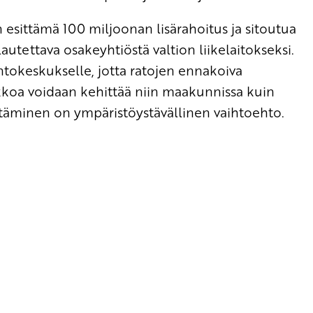
 esittämä 100 miljoonan lisärahoitus ja sitoutua
autettava osakeyhtiöstä valtion liikelaitokseksi.
intokeskukselle, jotta ratojen ennakoiva
rkkoa voidaan kehittää niin maakunnissa kuin
täminen on ympäristöystävällinen vaihtoehto.