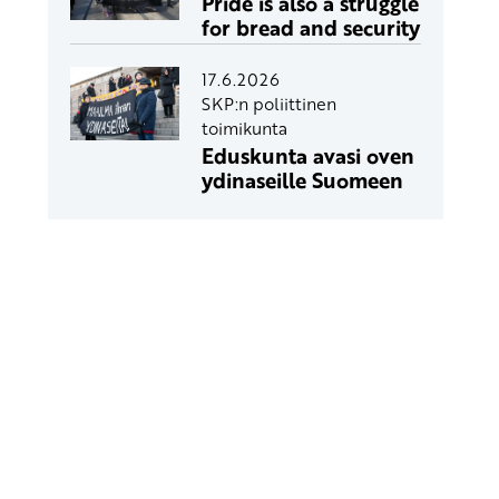
Pride is also a struggle
for bread and security
17.6.2026
SKP:n poliittinen
toimikunta
Eduskunta avasi oven
ydinaseille Suomeen