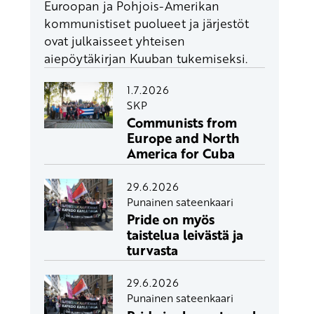
Euroopan ja Pohjois-Amerikan
kommunistiset puolueet ja järjestöt
ovat julkaisseet yhteisen
aiepöytäkirjan Kuuban tukemiseksi.
1.7.2026
SKP
Communists from
Europe and North
America for Cuba
29.6.2026
Punainen sateenkaari
Pride on myös
taistelua leivästä ja
turvasta
29.6.2026
Punainen sateenkaari