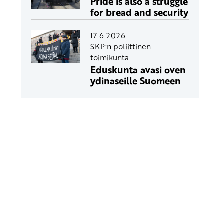
Pride is also a struggle
for bread and security
17.6.2026
SKP:n poliittinen
toimikunta
Eduskunta avasi oven
ydinaseille Suomeen