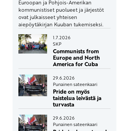
Euroopan ja Pohjois-Amerikan
kommunistiset puolueet ja järjestöt
ovat julkaisseet yhteisen
aiepöytäkirjan Kuuban tukemiseksi.
1.7.2026
SKP
Communists from
Europe and North
America for Cuba
29.6.2026
Punainen sateenkaari
Pride on myös
taistelua leivästä ja
turvasta
29.6.2026
Punainen sateenkaari