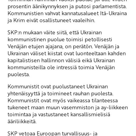
prosentin äänikynnyksen ja putosi parlamentista.
Kommunistien vahvat kannatusalueet Itä-Ukraina
ja Krim eivät osallistuneet vaaleihin.
SKP:n mukaan väite siitä, että Ukrainan
kommunistinen puolue toimisi petollisesti
Venäjän etujen ajajana, on perätön. Venäjän ja
Ukrainan väliset kiistat ovat luonteeltaan kahden
kapitalistisen hallinnon välisiä eikä Ukrainan
kommunisteilla ole intressiä toimia Venäjän
puolesta.
Kommunistit ovat puolustaneet Ukrainan
yhtenäisyyttä ja toimineet rauhan puolesta.
Kommunistit ovat myös vaikeassa tilanteessa
tukeneet maan muun vasemmiston ja ay-liikkeen
toimintaa ja vastustaneet kansallismielisiä
ääriliikkeitä.
SKP vetoaa Euroopan turvallisuus- ja