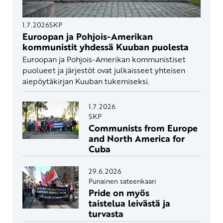
1.7.2026
SKP
Euroopan ja Pohjois-Amerikan
kommunistit yhdessä Kuuban puolesta
Euroopan ja Pohjois-Amerikan kommunistiset
puolueet ja järjestöt ovat julkaisseet yhteisen
aiepöytäkirjan Kuuban tukemiseksi.
1.7.2026
SKP
Communists from Europe
and North America for
Cuba
29.6.2026
Punainen sateenkaari
Pride on myös
taistelua leivästä ja
turvasta