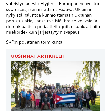
yhteistyöjärjestö Etyjiin ja Euroopan neuvoston
suomalaisjäseniin, että ne vaativat Ukrainan
nykyistä hallintoa kunnioittamaan Ukrainan
perustuslakia, kansainvälisiä ihmisoikeuksia ja
demokraattisia periaatteita, joihin kuuluvat niin
mielipide- kuin järjestäytymisvapaus.
SKP:n poliittinen toimikunta
UUSIMMAT ARTIKKELIT