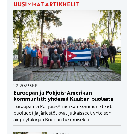
UUSIMMAT ARTIKKELIT
1.7.2026
SKP
Euroopan ja Pohjois-Amerikan
kommunistit yhdessä Kuuban puolesta
Euroopan ja Pohjois-Amerikan kommunistiset
puolueet ja järjestöt ovat julkaisseet yhteisen
aiepöytäkirjan Kuuban tukemiseksi.