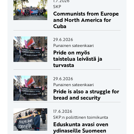
1.7.2026
SKP
Communists from Europe
and North America for
Cuba
29.6.2026
Punainen sateenkaari
Pride on myös
taistelua leivästä ja
turvasta
29.6.2026
Punainen sateenkaari
Pride is also a struggle for
bread and security
17.6.2026
SKP:n poliittinen toimikunta
Eduskunta avasi oven
ydinaseille Suomeen