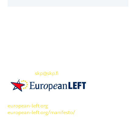
Yhteystiedot
SKP:n toimisto
Osoite: Viljatie 4 B 3. kerros, 00700 Helsinki
Puh: 045 7834 1346
Sähköposti:
skp
@skp.fi
SKP on Euroopan Vasemmistopuolueen jäsen.
european-left.org
european-left.org/manifesto/