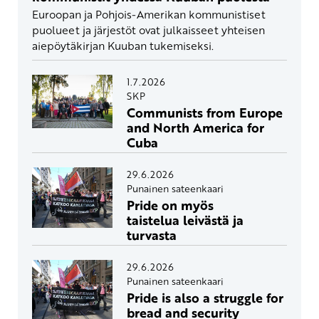
Euroopan ja Pohjois-Amerikan kommunistiset
puolueet ja järjestöt ovat julkaisseet yhteisen
aiepöytäkirjan Kuuban tukemiseksi.
1.7.2026
SKP
Communists from Europe
and North America for
Cuba
29.6.2026
Punainen sateenkaari
Pride on myös
taistelua leivästä ja
turvasta
29.6.2026
Punainen sateenkaari
Pride is also a struggle for
bread and security