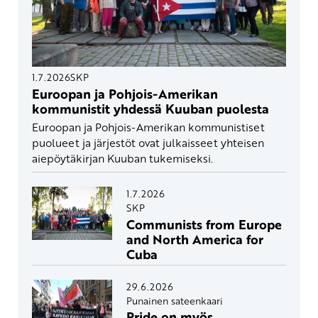
1.7.2026
SKP
Euroopan ja Pohjois-Amerikan
kommunistit yhdessä Kuuban puolesta
Euroopan ja Pohjois-Amerikan kommunistiset
puolueet ja järjestöt ovat julkaisseet yhteisen
aiepöytäkirjan Kuuban tukemiseksi.
1.7.2026
SKP
Communists from Europe
and North America for
Cuba
29.6.2026
Punainen sateenkaari
Pride on myös