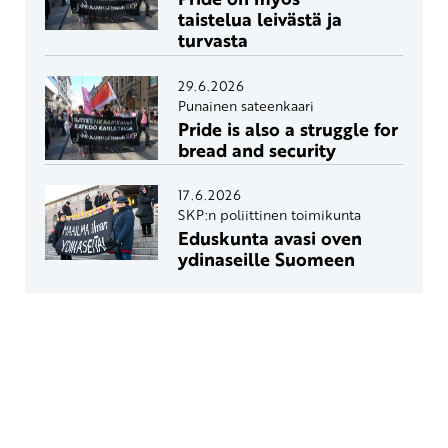
taistelua leivästä ja
turvasta
29.6.2026
Punainen sateenkaari
Pride is also a struggle for
bread and security
17.6.2026
SKP:n poliittinen toimikunta
Eduskunta avasi oven
ydinaseille Suomeen
Yhteystiedot
SKP:n toimisto