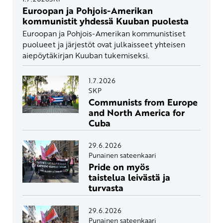
Euroopan ja Pohjois-Amerikan
kommunistit yhdessä Kuuban puolesta
Euroopan ja Pohjois-Amerikan kommunistiset
puolueet ja järjestöt ovat julkaisseet yhteisen
aiepöytäkirjan Kuuban tukemiseksi.
1.7.2026
SKP
Communists from Europe
and North America for
Cuba
29.6.2026
Punainen sateenkaari
Pride on myös
taistelua leivästä ja
turvasta
29.6.2026
Punainen sateenkaari