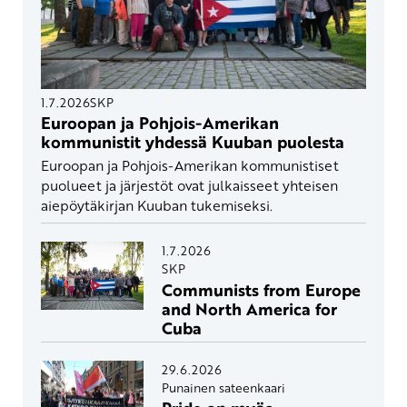
1.7.2026
SKP
Euroopan ja Pohjois-Amerikan
kommunistit yhdessä Kuuban puolesta
Euroopan ja Pohjois-Amerikan kommunistiset
puolueet ja järjestöt ovat julkaisseet yhteisen
aiepöytäkirjan Kuuban tukemiseksi.
1.7.2026
SKP
Communists from Europe
and North America for
Cuba
29.6.2026
Punainen sateenkaari