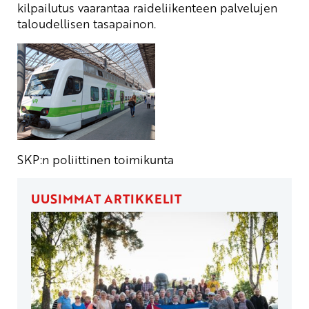
kilpailutus vaarantaa raideliikenteen palvelujen
taloudellisen tasapainon.
SKP:n poliittinen toimikunta
UUSIMMAT ARTIKKELIT