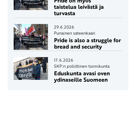
Pride on myös
taistelua leivästä ja
turvasta
29.6.2026
Punainen sateenkaari
Pride is also a struggle for
bread and security
17.6.2026
SKP:n poliittinen toimikunta
Eduskunta avasi oven
ydinaseille Suomeen
Yhteystiedot