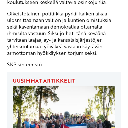
koulutukseen keskellä valtavia osinkojuhlia.
Oikeistolainen politiikka pyrkii kaiken aikaa
ulosmittaamaan valtion ja kuntien omistuksia
sekä kaventamaan demokratiaa ottamalla
ihmisiltä vastuun. Siksi jo heti tänä keväänä
tarvitaan laajaa, ay- ja kansalaisjärjestöjen
yhteisrintamaa työväkeä vastaan käytävän
armottoman hyökkäyksen torjumiseksi.
SKP sihteeristö
UUSIMMAT ARTIKKELIT