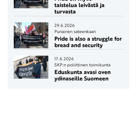
taistelua leivästä ja
turvasta
29.6.2026
Punainen sateenkaari
Pride is also a struggle for
bread and security
17.6.2026
SKP:n poliittinen toimikunta
Eduskunta avasi oven
ydinaseille Suomeen
Yhteystiedot
SKP:n toimisto