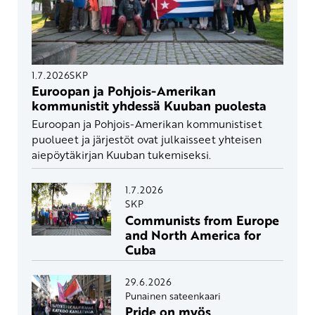
1.7.2026
SKP
Euroopan ja Pohjois-Amerikan
kommunistit yhdessä Kuuban puolesta
Euroopan ja Pohjois-Amerikan kommunistiset
puolueet ja järjestöt ovat julkaisseet yhteisen
aiepöytäkirjan Kuuban tukemiseksi.
1.7.2026
SKP
Communists from Europe
and North America for
Cuba
29.6.2026
Punainen sateenkaari
Pride on myös