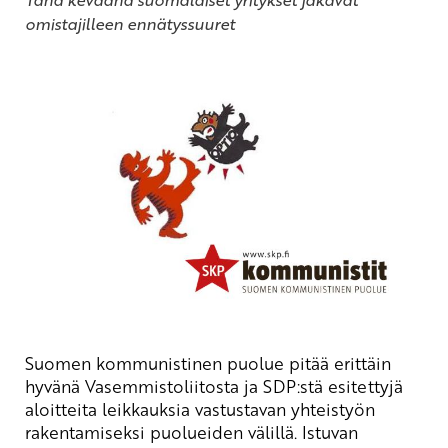
omistajilleen ennätyssuuret
Suomen kommunistinen puolue pitää erittäin
hyvänä Vasemmistoliitosta ja SDP:stä esitettyjä
aloitteita leikkauksia vastustavan yhteistyön
rakentamiseksi puolueiden välillä. Istuvan