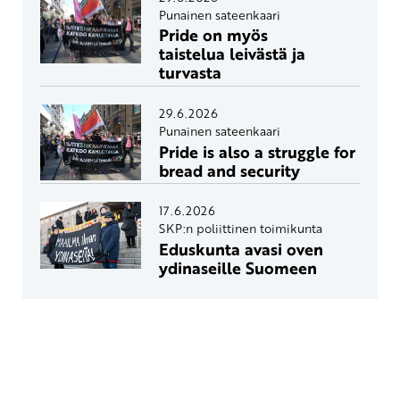
Punainen sateenkaari
Pride on myös
taistelua leivästä ja
turvasta
29.6.2026
Punainen sateenkaari
Pride is also a struggle for
bread and security
17.6.2026
SKP:n poliittinen toimikunta
Eduskunta avasi oven
ydinaseille Suomeen