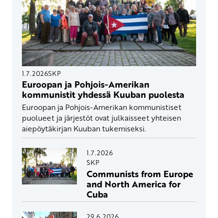
1.7.2026
SKP
Euroopan ja Pohjois-Amerikan
kommunistit yhdessä Kuuban puolesta
Euroopan ja Pohjois-Amerikan kommunistiset
puolueet ja järjestöt ovat julkaisseet yhteisen
aiepöytäkirjan Kuuban tukemiseksi.
1.7.2026
SKP
Communists from Europe
and North America for
Cuba
29.6.2026