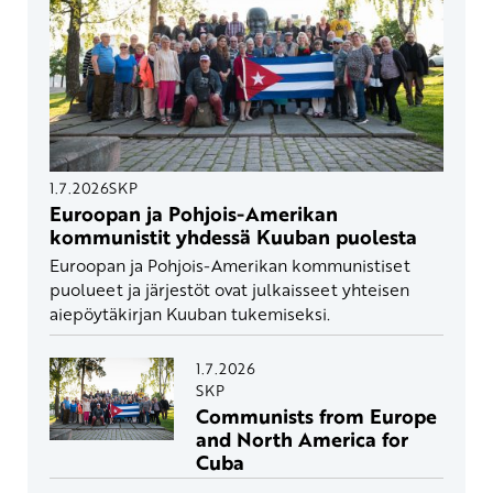
1.7.2026
SKP
Euroopan ja Pohjois-Amerikan
kommunistit yhdessä Kuuban puolesta
Euroopan ja Pohjois-Amerikan kommunistiset
puolueet ja järjestöt ovat julkaisseet yhteisen
aiepöytäkirjan Kuuban tukemiseksi.
1.7.2026
SKP
Communists from Europe
and North America for
Cuba