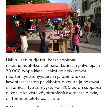
Hallituksen budjettiriihessä sopimat
rakennemuutokset tuhoavat kunnista palveluja ja
20 000 työpaikkaa. Lisäksi ne heikentävät
nuorten työttömyysturvaa ja opintotukea,
kaventavat lasten päivähoito-oikeutta ja nostavat
eläke-ikää. Työttömyysturvan 300 euron suojaosa
ei koske kaikista köyhimmässä asemassa olevia,
eli toimeentulotukea saavia.