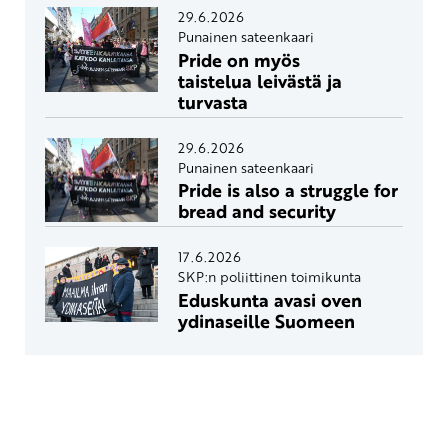
29.6.2026
Punainen sateenkaari
Pride on myös
taistelua leivästä ja
turvasta
29.6.2026
Punainen sateenkaari
Pride is also a struggle for
bread and security
17.6.2026
SKP:n poliittinen toimikunta
Eduskunta avasi oven
ydinaseille Suomeen