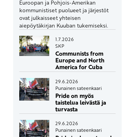
Euroopan ja Pohjois-Amerikan
kommunistiset puolueet ja järjestöt
ovat julkaisseet yhteisen
aiepöytäkirjan Kuuban tukemiseksi.
1.7.2026
SKP
Communists from
Europe and North
America for Cuba
29.6.2026
Punainen sateenkaari
Pride on myös
taistelua leivästä ja
turvasta
29.6.2026
Punainen sateenkaari