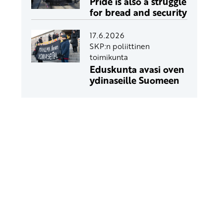
Pride is also a struggle
for bread and security
17.6.2026
SKP:n poliittinen
toimikunta
Eduskunta avasi oven
ydinaseille Suomeen