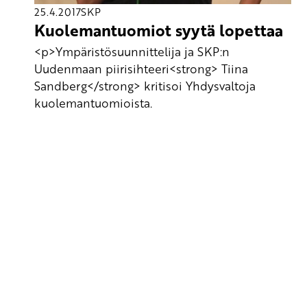
25.4.2017
SKP
Kuolemantuomiot syytä lopettaa
<p>Ympäristösuunnittelija ja SKP:n
Uudenmaan piirisihteeri<strong> Tiina
Sandberg</strong> kritisoi Yhdysvaltoja
kuolemantuomioista.