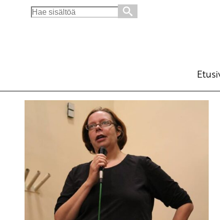
Search
for:
Etusi