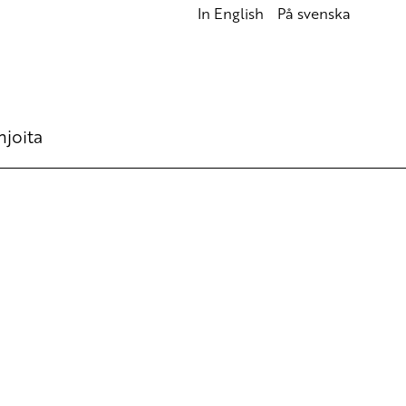
In English
På svenska
hjoita