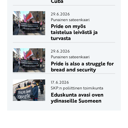
Cuba
29.6.2026
Punainen sateenkaari
Pride on myös
taistelua leivästä ja
turvasta
29.6.2026
Punainen sateenkaari
Pride is also a struggle for
bread and security
17.6.2026
SKP:n poliittinen toimikunta
Eduskunta avasi oven
ydinaseille Suomeen