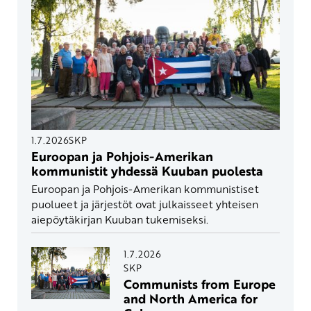
1.7.2026
SKP
Euroopan ja Pohjois-Amerikan
kommunistit yhdessä Kuuban puolesta
Euroopan ja Pohjois-Amerikan kommunistiset
puolueet ja järjestöt ovat julkaisseet yhteisen
aiepöytäkirjan Kuuban tukemiseksi.
1.7.2026
SKP
Communists from Europe
and North America for