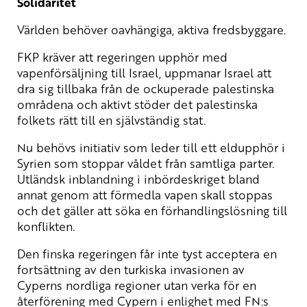
Solidaritet
Världen behöver oavhängiga, aktiva fredsbyggare.
FKP kräver att regeringen upphör med
vapenförsäljning till Israel, uppmanar Israel att
dra sig tillbaka från de ockuperade palestinska
områdena och aktivt stöder det palestinska
folkets rätt till en självständig stat.
Nu behövs initiativ som leder till ett eldupphör i
Syrien som stoppar våldet från samtliga parter.
Utländsk inblandning i inbördeskriget bland
annat genom att förmedla vapen skall stoppas
och det gäller att söka en förhandlingslösning till
konflikten.
Den finska regeringen får inte tyst acceptera en
fortsättning av den turkiska invasionen av
Cyperns nordliga regioner utan verka för en
återförening med Cypern i enlighet med FN:s