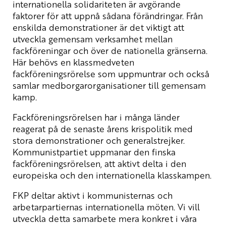
internationella solidariteten är avgörande
faktorer för att uppnå sådana förändringar. Från
enskilda demonstrationer är det viktigt att
utveckla gemensam verksamhet mellan
fackföreningar och över de nationella gränserna.
Här behövs en klassmedveten
fackföreningsrörelse som uppmuntrar och också
samlar medborgarorganisationer till gemensam
kamp.
Fackföreningsrörelsen har i många länder
reagerat på de senaste årens krispolitik med
stora demonstrationer och generalstrejker.
Kommunistpartiet uppmanar den finska
fackföreningsrörelsen, att aktivt delta i den
europeiska och den internationella klasskampen.
FKP deltar aktivt i kommunisternas och
arbetarpartiernas internationella möten. Vi vill
utveckla detta samarbete mera konkret i våra