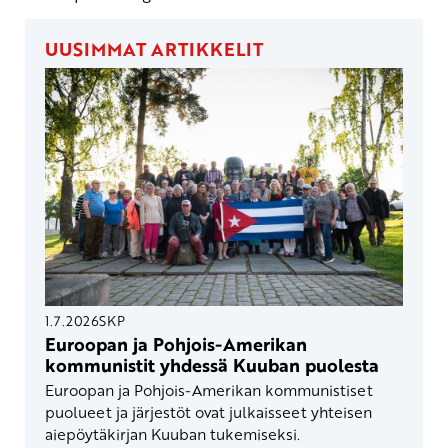
UUSIMMAT ARTIKKELIT
1.7.2026
SKP
Euroopan ja Pohjois-Amerikan
kommunistit yhdessä Kuuban puolesta
Euroopan ja Pohjois-Amerikan kommunistiset
puolueet ja järjestöt ovat julkaisseet yhteisen
aiepöytäkirjan Kuuban tukemiseksi.