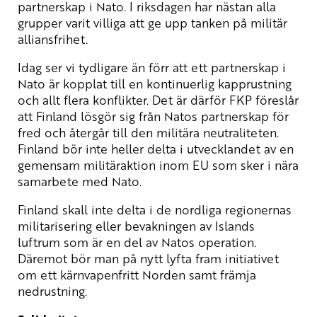
partnerskap i Nato. I riksdagen har nästan alla
grupper varit villiga att ge upp tanken på militär
alliansfrihet.
Idag ser vi tydligare än förr att ett partnerskap i
Nato är kopplat till en kontinuerlig kapprustning
och allt flera konflikter. Det är därför FKP föreslår
att Finland lösgör sig från Natos partnerskap för
fred och återgår till den militära neutraliteten.
Finland bör inte heller delta i utvecklandet av en
gemensam militäraktion inom EU som sker i nära
samarbete med Nato.
Finland skall inte delta i de nordliga regionernas
militarisering eller bevakningen av Islands
luftrum som är en del av Natos operation.
Däremot bör man på nytt lyfta fram initiativet
om ett kärnvapenfritt Norden samt främja
nedrustning.