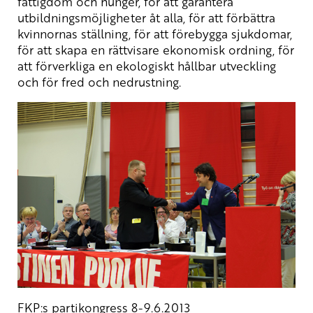
fattigdom och hunger, för att garantera
utbildningsmöjligheter åt alla, för att förbättra
kvinnornas ställning, för att förebygga sjukdomar,
för att skapa en rättvisare ekonomisk ordning, för
att förverkliga en ekologiskt hållbar utveckling
och för fred och nedrustning.
FKP:s partikongress 8-9.6.2013