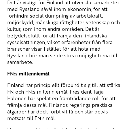
Det är viktigt för Finland att utveckla samarbetet
med Ryssland såväl inom ekonomin, för att
förhindra social dumpning av arbetskraft,
miljöskydd, mänskliga rättigheter, vetenskap och
kultur, som inom andra områden. Det är
betydelsefullt för att främja den finländska
sysselsättningen, vilket erfarenheter från flera
branscher visar. I stället för att hota med
Ryssland bör man se de stora möjligheterna till
samarbete.
FN:s millenniemål
Finland har principiellt förbundit sig till att stärka
FN och FN:s millenniemål. President Tarja
Halonen har spelat en framträdande roll för att
främja dessa mål. Finlands regerings praktiska
åtgärder har dock förblivit få och står delvis i
motsats till FN:s mål.