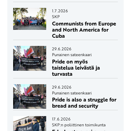
1.7.2026
SKP
Communists from Europe
and North America for
Cuba
29.6.2026
Punainen sateenkaari
Pride on myös
taistelua leivästä ja
turvasta
29.6.2026
Punainen sateenkaari
Pride is also a struggle for
bread and security
17.6.2026
SKP:n poliittinen toimikunta