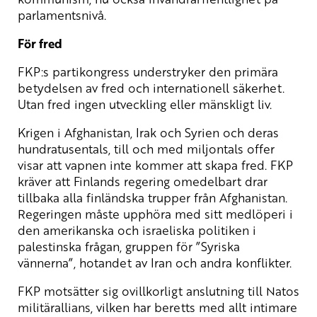
parlamentsnivå.
För fred
FKP:s partikongress understryker den primära
betydelsen av fred och internationell säkerhet.
Utan fred ingen utveckling eller mänskligt liv.
Krigen i Afghanistan, Irak och Syrien och deras
hundratusentals, till och med miljontals offer
visar att vapnen inte kommer att skapa fred. FKP
kräver att Finlands regering omedelbart drar
tillbaka alla finländska trupper från Afghanistan.
Regeringen måste upphöra med sitt medlöperi i
den amerikanska och israeliska politiken i
palestinska frågan, gruppen för ”Syriska
vännerna”, hotandet av Iran och andra konflikter.
FKP motsätter sig ovillkorligt anslutning till Natos
militärallians, vilken har beretts med allt intimare