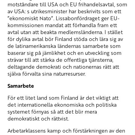
motståndare till USA och EU frihandelsavtal, som
av USA: s utrikesminister har beskrivits som ett
”ekonomiskt Nato”. Lissabonfördraget ger EU-
kommissionen mandat att förhandla fram ett
avtal utan att beakta medlemsländerna. I stället
för dylika avtal bör Finland stöda och lära sig av
de latinamerikanska ländernas samarbete som
baserar sig på jämlikhet och en utveckling som
strävar till att stärka de offentliga tjänsterna,
deltagande demokrati och nationernas rätt att
själva förvalta sina naturresurser.
Samarbete
För ett litet land som Finland är det viktigt att
det internationella ekonomiska och politiska
systemet förnyas så att det blir mera
demokratiskt och rättvist.
Arbetarklassens kamp och förstärkningen av den