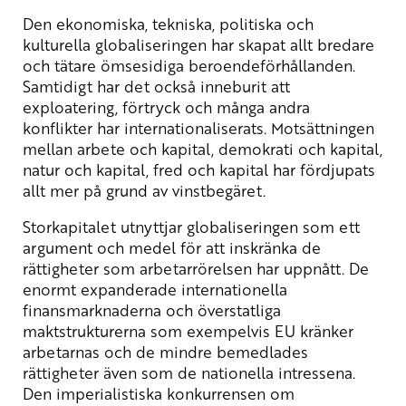
Den ekonomiska, tekniska, politiska och
kulturella globaliseringen har skapat allt bredare
och tätare ömsesidiga beroendeförhållanden.
Samtidigt har det också inneburit att
exploatering, förtryck och många andra
konflikter har internationaliserats. Motsättningen
mellan arbete och kapital, demokrati och kapital,
natur och kapital, fred och kapital har fördjupats
allt mer på grund av vinstbegäret.
Storkapitalet utnyttjar globaliseringen som ett
argument och medel för att inskränka de
rättigheter som arbetarrörelsen har uppnått. De
enormt expanderade internationella
finansmarknaderna och överstatliga
maktstrukturerna som exempelvis EU kränker
arbetarnas och de mindre bemedlades
rättigheter även som de nationella intressena.
Den imperialistiska konkurrensen om