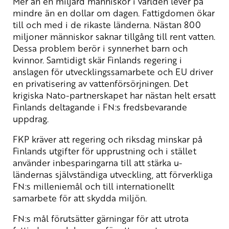
Mer än en miljard människor i världen lever på
mindre än en dollar om dagen. Fattigdomen ökar
till och med i de rikaste länderna. Nästan 800
miljoner människor saknar tillgång till rent vatten.
Dessa problem berör i synnerhet barn och
kvinnor. Samtidigt skär Finlands regering i
anslagen för utvecklingssamarbete och EU driver
en privatisering av vattenförsörjningen. Det
krigiska Nato-partnerskapet har nästan helt ersatt
Finlands deltagande i FN:s fredsbevarande
uppdrag.
FKP kräver att regering och riksdag minskar på
Finlands utgifter för upprustning och i stället
använder inbesparingarna till att stärka u-
ländernas självständiga utveckling, att förverkliga
FN:s milleniemål och till internationellt
samarbete för att skydda miljön.
FN:s mål förutsätter gärningar för att utrota