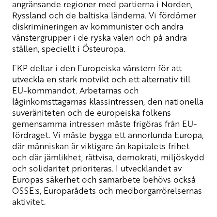
angränsande regioner med partierna i Norden,
Ryssland och de baltiska länderna. Vi fördömer
diskrimineringen av kommunister och andra
vänstergrupper i de ryska valen och på andra
ställen, speciellt i Östeuropa.
FKP deltar i den Europeiska vänstern för att
utveckla en stark motvikt och ett alternativ till
EU-kommandot. Arbetarnas och
låginkomsttagarnas klassintressen, den nationella
suveräniteten och de europeiska folkens
gemensamma intressen måste frigöras från EU-
fördraget. Vi måste bygga ett annorlunda Europa,
där människan är viktigare än kapitalets frihet
och där jämlikhet, rättvisa, demokrati, miljöskydd
och solidaritet prioriteras. I utvecklandet av
Europas säkerhet och samarbete behövs också
OSSE:s, Europarådets och medborgarrörelsernas
aktivitet.