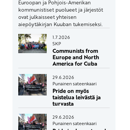
Euroopan ja Pohjois-Amerikan
kommunistiset puolueet ja järjestöt
ovat julkaisseet yhteisen
aiepöytäkirjan Kuuban tukemiseksi.
1.7.2026
SKP
Communists from
Europe and North
America for Cuba
29.6.2026
Punainen sateenkaari
Pride on myös
taistelua leivästä ja
turvasta
29.6.2026
Punainen sateenkaari