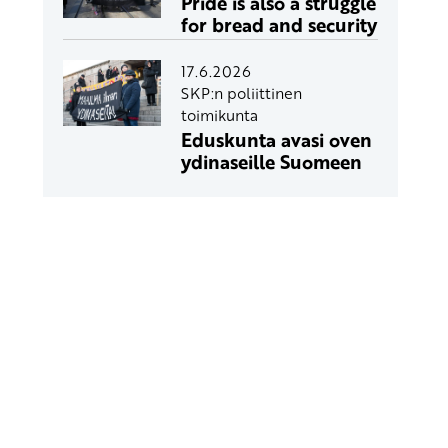
Pride is also a struggle
for bread and security
17.6.2026
SKP:n poliittinen
toimikunta
Eduskunta avasi oven
ydinaseille Suomeen