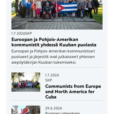
1.7.2026
SKP
Euroopan ja Pohjois-Amerikan
kommunistit yhdessä Kuuban puolesta
Euroopan ja Pohjois-Amerikan kommunistiset
puolueet ja järjestöt ovat julkaisseet yhteisen
aiepöytäkirjan Kuuban tukemiseksi.
1.7.2026
SKP
Communists from Europe
and North America for
Cuba
29.6.2026
Punainen sateenkaari