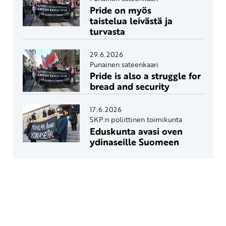
Pride on myös
taistelua leivästä ja
turvasta
29.6.2026
Punainen sateenkaari
Pride is also a struggle for
bread and security
17.6.2026
SKP:n poliittinen toimikunta
Eduskunta avasi oven
ydinaseille Suomeen
Yhteystiedot