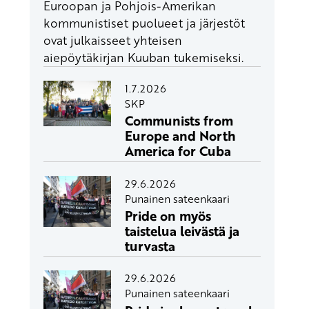
Euroopan ja Pohjois-Amerikan
kommunistiset puolueet ja järjestöt
ovat julkaisseet yhteisen
aiepöytäkirjan Kuuban tukemiseksi.
1.7.2026
SKP
Communists from
Europe and North
America for Cuba
29.6.2026
Punainen sateenkaari
Pride on myös
taistelua leivästä ja
turvasta
29.6.2026
Punainen sateenkaari