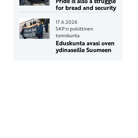
Pride is also a struggle
for bread and security
17.6.2026
SKP:n poliittinen
toimikunta
Eduskunta avasi oven
ydinaseille Suomeen