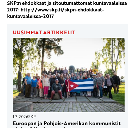
SKP:n ehdokkaat ja sitoutumattomat kuntavaaleissa
2017: http://www.skp.fi/skpn-ehdokkaat-
kuntavaaleissa-2017
UUSIMMAT ARTIKKELIT
1.7.2026
SKP
Euroopan ja Pohjois-Amerikan kommunistit