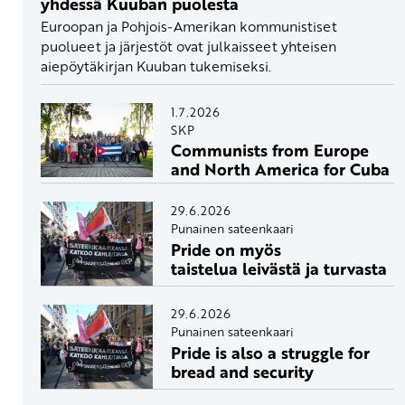
yhdessä Kuuban puolesta
Euroopan ja Pohjois-Amerikan kommunistiset
puolueet ja järjestöt ovat julkaisseet yhteisen
aiepöytäkirjan Kuuban tukemiseksi.
1.7.2026
SKP
Communists from Europe
and North America for Cuba
29.6.2026
Punainen sateenkaari
Pride on myös
taistelua leivästä ja turvasta
29.6.2026
Punainen sateenkaari
Pride is also a struggle for
bread and security