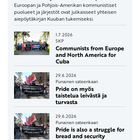
Euroopan ja Pohjois-Amerikan kommunistiset
puolueet ja järjestöt ovat julkaisseet yhteisen
aiepöytäkirjan Kuuban tukemiseksi.
1.7.2026
SKP
Communists from Europe
and North America for
Cuba
29.6.2026
Punainen sateenkaari
Pride on myös
taistelua leivästä ja
turvasta
29.6.2026
Punainen sateenkaari
Pride is also a struggle for
bread and security