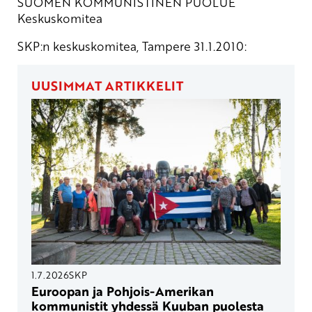
SUOMEN KOMMUNISTINEN PUOLUE
Keskuskomitea
SKP:n keskuskomitea, Tampere 31.1.2010:
UUSIMMAT ARTIKKELIT
1.7.2026
SKP
Euroopan ja Pohjois-Amerikan
kommunistit yhdessä Kuuban puolesta