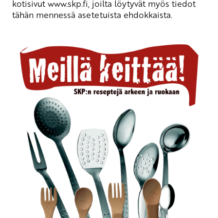
kotisivut www.skp.fi, joilta löytyvät myös tiedot
tähän mennessä asetetuista ehdokkaista.