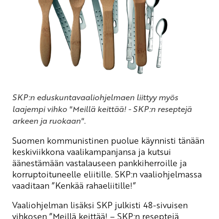
SKP:n eduskuntavaaliohjelmaen liittyy myös
laajempi vihko "Meillä keittää! - SKP:n reseptejä
arkeen ja ruokaan".
Suomen kommunistinen puolue käynnisti tänään
keskiviikkona vaalikampanjansa ja kutsui
äänestämään vastalauseen pankkiherroille ja
korruptoituneelle eliitille. SKP:n vaaliohjelmassa
vaaditaan ”Kenkää rahaeliitille!”
Vaaliohjelman lisäksi SKP julkisti 48-sivuisen
vihkosen ”Meillä keittää! – SKP:n reseptejä