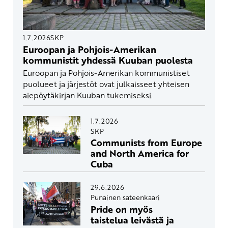
1.7.2026
SKP
Euroopan ja Pohjois-Amerikan
kommunistit yhdessä Kuuban puolesta
Euroopan ja Pohjois-Amerikan kommunistiset
puolueet ja järjestöt ovat julkaisseet yhteisen
aiepöytäkirjan Kuuban tukemiseksi.
1.7.2026
SKP
Communists from Europe
and North America for
Cuba
29.6.2026
Punainen sateenkaari
Pride on myös
taistelua leivästä ja