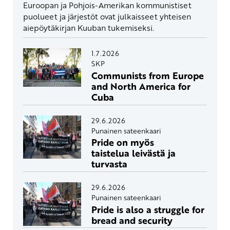
Euroopan ja Pohjois-Amerikan kommunistiset
puolueet ja järjestöt ovat julkaisseet yhteisen
aiepöytäkirjan Kuuban tukemiseksi.
1.7.2026
SKP
Communists from Europe
and North America for
Cuba
29.6.2026
Punainen sateenkaari
Pride on myös
taistelua leivästä ja
turvasta
29.6.2026
Punainen sateenkaari
Pride is also a struggle for
bread and security