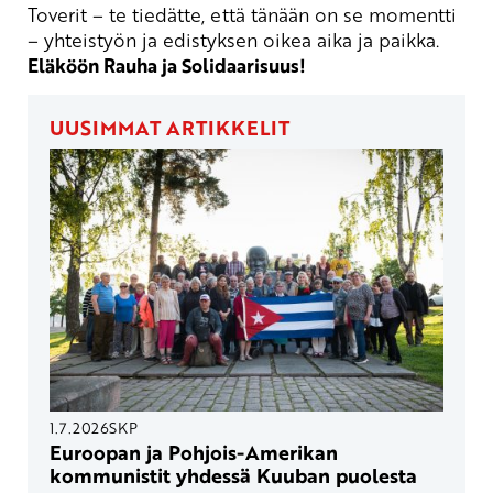
Toverit – te tiedätte, että tänään on se momentti
– yhteistyön ja edistyksen oikea aika ja paikka.
Eläköön Rauha ja Solidaarisuus!
UUSIMMAT ARTIKKELIT
1.7.2026
SKP
Euroopan ja Pohjois-Amerikan
kommunistit yhdessä Kuuban puolesta