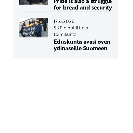
Pride is also a struggle
for bread and security
17.6.2026
SKP:n poliittinen
toimikunta
Eduskunta avasi oven
ydinaseille Suomeen