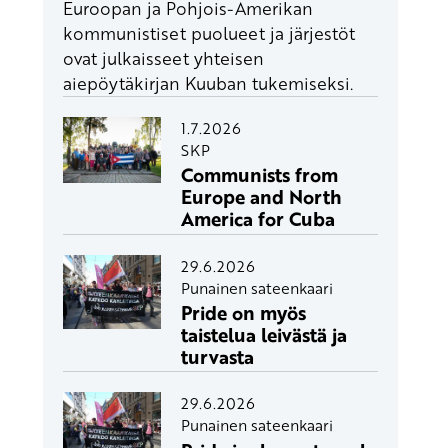
Euroopan ja Pohjois-Amerikan
kommunistiset puolueet ja järjestöt
ovat julkaisseet yhteisen
aiepöytäkirjan Kuuban tukemiseksi.
1.7.2026
SKP
Communists from
Europe and North
America for Cuba
29.6.2026
Punainen sateenkaari
Pride on myös
taistelua leivästä ja
turvasta
29.6.2026
Punainen sateenkaari