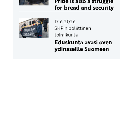
Pride is also a struggle
for bread and security
17.6.2026
SKP:n poliittinen
toimikunta
Eduskunta avasi oven
ydinaseille Suomeen