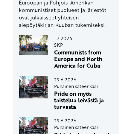
Euroopan ja Pohjois-Amerikan
kommunistiset puolueet ja järjestöt
ovat julkaisseet yhteisen
aiepöytäkirjan Kuuban tukemiseksi.
1.7.2026
SKP
Communists from
Europe and North
America for Cuba
29.6.2026
Punainen sateenkaari
Pride on myös
taistelua leivästä ja
turvasta
29.6.2026
Punainen sateenkaari