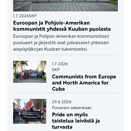
1.7.2026
SKP
Euroopan ja Pohjois-Amerikan
kommunistit yhdessä Kuuban puolesta
Euroopan ja Pohjois-Amerikan kommunistiset
puolueet ja järjestöt ovat julkaisseet yhteisen
aiepöytäkirjan Kuuban tukemiseksi.
1.7.2026
SKP
Communists from Europe
and North America for
Cuba
29.6.2026
Punainen sateenkaari
Pride on myös
taistelua leivästä ja
turvasta