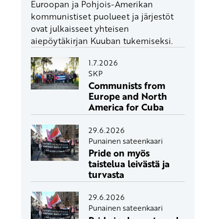
Euroopan ja Pohjois-Amerikan
kommunistiset puolueet ja järjestöt
ovat julkaisseet yhteisen
aiepöytäkirjan Kuuban tukemiseksi.
1.7.2026
SKP
Communists from
Europe and North
America for Cuba
29.6.2026
Punainen sateenkaari
Pride on myös
taistelua leivästä ja
turvasta
29.6.2026
Punainen sateenkaari