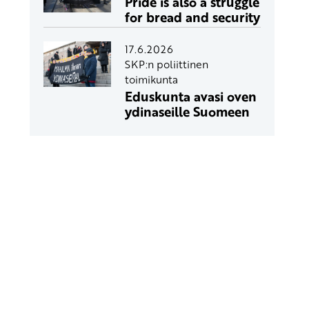
Pride is also a struggle
for bread and security
17.6.2026
SKP:n poliittinen
toimikunta
Eduskunta avasi oven
ydinaseille Suomeen