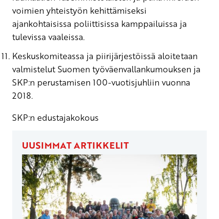
voimien yhteistyön kehittämiseksi
ajankohtaisissa poliittisissa kamppailuissa ja
tulevissa vaaleissa.
Keskuskomiteassa ja piirijärjestöissä aloitetaan
valmistelut Suomen työväenvallankumouksen ja
SKP:n perustamisen 100-vuotisjuhliin vuonna
2018.
SKP:n edustajakokous
UUSIMMAT ARTIKKELIT