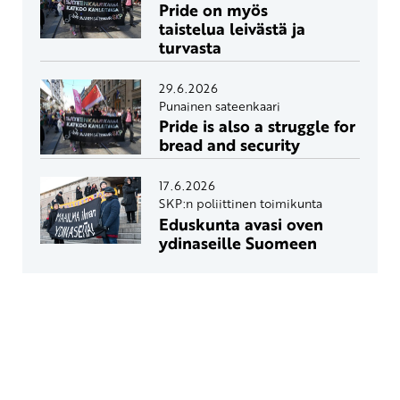
Pride on myös
taistelua leivästä ja
turvasta
29.6.2026
Punainen sateenkaari
Pride is also a struggle for
bread and security
17.6.2026
SKP:n poliittinen toimikunta
Eduskunta avasi oven
ydinaseille Suomeen
Yhteystiedot