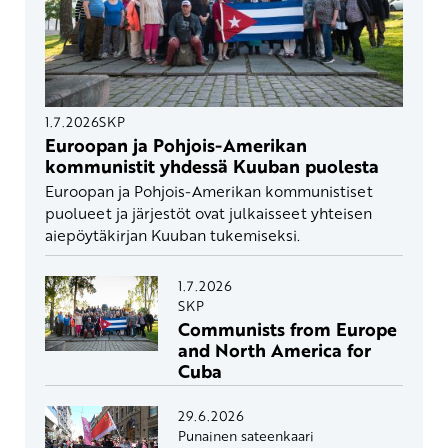
1.7.2026
SKP
Euroopan ja Pohjois-Amerikan
kommunistit yhdessä Kuuban puolesta
Euroopan ja Pohjois-Amerikan kommunistiset
puolueet ja järjestöt ovat julkaisseet yhteisen
aiepöytäkirjan Kuuban tukemiseksi.
1.7.2026
SKP
Communists from Europe
and North America for
Cuba
29.6.2026
Punainen sateenkaari