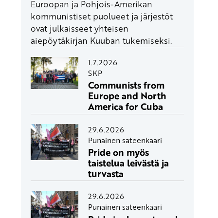
Euroopan ja Pohjois-Amerikan
kommunistiset puolueet ja järjestöt
ovat julkaisseet yhteisen
aiepöytäkirjan Kuuban tukemiseksi.
1.7.2026
SKP
Communists from
Europe and North
America for Cuba
29.6.2026
Punainen sateenkaari
Pride on myös
taistelua leivästä ja
turvasta
29.6.2026
Punainen sateenkaari