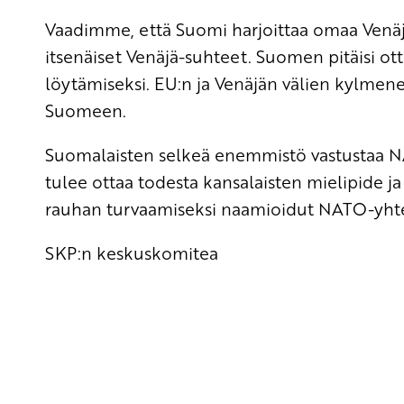
Vaadimme, että Suomi harjoittaa omaa Venäjä-
itsenäiset Venäjä-suhteet. Suomen pitäisi ott
löytämiseksi. EU:n ja Venäjän välien kylmenem
Suomeen.
Suomalaisten selkeä enemmistö vastustaa N
tulee ottaa todesta kansalaisten mielipide j
rauhan turvaamiseksi naamioidut NATO-yht
SKP:n keskuskomitea