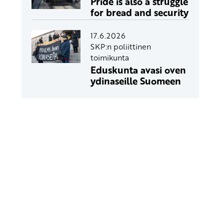
Pride is also a struggle
for bread and security
17.6.2026
SKP:n poliittinen
toimikunta
Eduskunta avasi oven
ydinaseille Suomeen