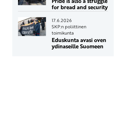
Pride is also a struggle
for bread and security
17.6.2026
SKP:n poliittinen
toimikunta
Eduskunta avasi oven
ydinaseille Suomeen