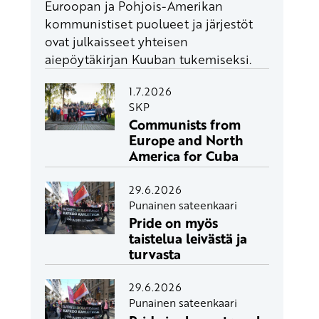
Euroopan ja Pohjois-Amerikan
kommunistiset puolueet ja järjestöt
ovat julkaisseet yhteisen
aiepöytäkirjan Kuuban tukemiseksi.
1.7.2026
SKP
Communists from
Europe and North
America for Cuba
29.6.2026
Punainen sateenkaari
Pride on myös
taistelua leivästä ja
turvasta
29.6.2026
Punainen sateenkaari