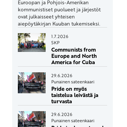
Euroopan ja Pohjois-Amerikan
kommunistiset puolueet ja järjestöt
ovat julkaisseet yhteisen
aiepöytäkirjan Kuuban tukemiseksi.
1.7.2026
SKP
Communists from
Europe and North
America for Cuba
29.6.2026
Punainen sateenkaari
Pride on myös
taistelua leivästä ja
turvasta
29.6.2026
Punainen sateenkaari