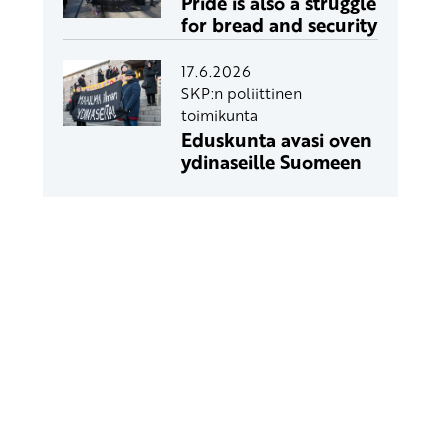
Pride is also a struggle
for bread and security
17.6.2026
SKP:n poliittinen
toimikunta
Eduskunta avasi oven
ydinaseille Suomeen