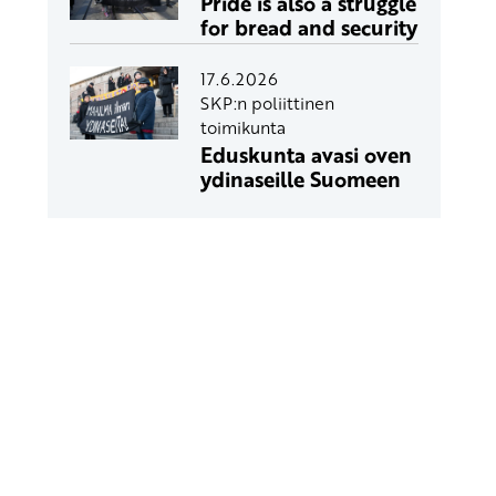
Pride is also a struggle
for bread and security
17.6.2026
SKP:n poliittinen
toimikunta
Eduskunta avasi oven
ydinaseille Suomeen