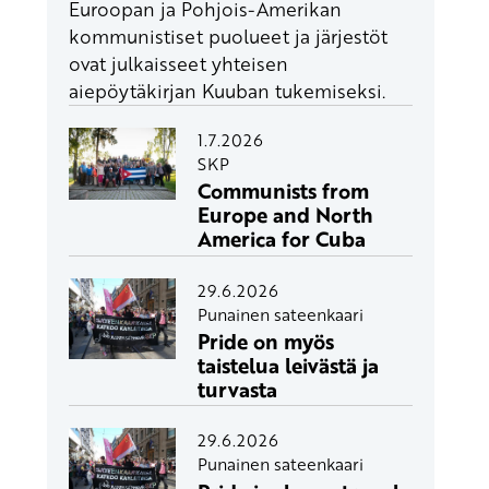
Euroopan ja Pohjois-Amerikan
kommunistiset puolueet ja järjestöt
ovat julkaisseet yhteisen
aiepöytäkirjan Kuuban tukemiseksi.
1.7.2026
SKP
Communists from
Europe and North
America for Cuba
29.6.2026
Punainen sateenkaari
Pride on myös
taistelua leivästä ja
turvasta
29.6.2026
Punainen sateenkaari