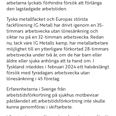
arbetarna lyckats förhindra försök att förlänga
den lagstadgade arbetstiden.
Tyska metallfacket och Europas största
fackförening IG Metall har drivit igenom en 35-
timmars arbetsvecka utan lönesänkning och
siktar nu på en 32-timmars arbetsvecka. Redan
nu, tack vare IG Metalls kamp, har metallarbetare
möjlighet till en ytterligare förkortad 28-timmars
arbetsvecka under två år, om de har barn eller
äldre eller sjuka anhöriga att ta hand om. I
Tyskland inleddes i februari 2024 ett halvårslångt
försök med fyradagars arbetsvecka utan
lönesänkning i 45 företag.
Erfarenheterna i Sverige från
arbetstidsförkortning på sjukhus motbevisar
påståendet att arbetstidsförkortning inte skulle
kunna genomföras i skiftarbete.