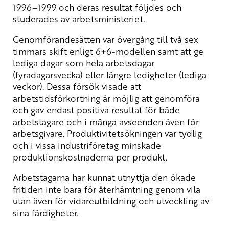
1996–1999 och deras resultat följdes och
studerades av arbetsministeriet.
Genomförandesätten var övergång till två sex
timmars skift enligt 6+6-modellen samt att ge
lediga dagar som hela arbetsdagar
(fyradagarsvecka) eller längre ledigheter (lediga
veckor). Dessa försök visade att
arbetstidsförkortning är möjlig att genomföra
och gav endast positiva resultat för både
arbetstagare och i många avseenden även för
arbetsgivare. Produktivitetsökningen var tydlig
och i vissa industriföretag minskade
produktionskostnaderna per produkt.
Arbetstagarna har kunnat utnyttja den ökade
fritiden inte bara för återhämtning genom vila
utan även för vidareutbildning och utveckling av
sina färdigheter.