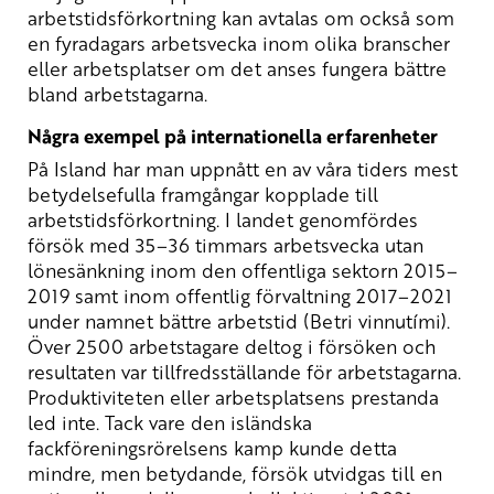
arbetstidsförkortning kan avtalas om också som
en fyradagars arbetsvecka inom olika branscher
eller arbetsplatser om det anses fungera bättre
bland arbetstagarna.
Några exempel på internationella erfarenheter
På Island har man uppnått en av våra tiders mest
betydelsefulla framgångar kopplade till
arbetstidsförkortning. I landet genomfördes
försök med 35–36 timmars arbetsvecka utan
lönesänkning inom den offentliga sektorn 2015–
2019 samt inom offentlig förvaltning 2017–2021
under namnet bättre arbetstid (Betri vinnutími).
Över 2500 arbetstagare deltog i försöken och
resultaten var tillfredsställande för arbetstagarna.
Produktiviteten eller arbetsplatsens prestanda
led inte. Tack vare den isländska
fackföreningsrörelsens kamp kunde detta
mindre, men betydande, försök utvidgas till en