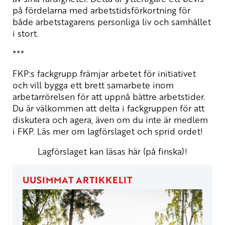
på fördelarna med arbetstidsförkortning för
både arbetstagarens personliga liv och samhället
i stort.
***
FKP:s fackgrupp främjar arbetet för initiativet
och vill bygga ett brett samarbete inom
arbetarrörelsen för att uppnå bättre arbetstider.
Du är välkommen att delta i fackgruppen för att
diskutera och agera, även om du inte är medlem
i FKP. Läs mer om lagförslaget och sprid ordet!
Lagförslaget kan läsas här (på finska)!
UUSIMMAT ARTIKKELIT