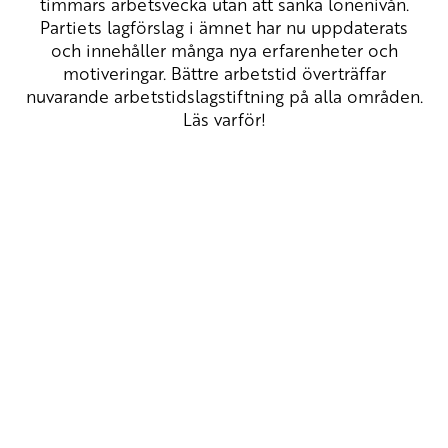
timmars arbetsvecka utan att sänka lönenivån.
Partiets lagförslag i ämnet har nu uppdaterats
och innehåller många nya erfarenheter och
motiveringar. Bättre arbetstid överträffar
nuvarande arbetstidslagstiftning på alla områden.
Läs varför!