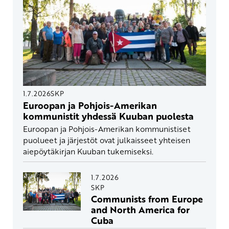
1.7.2026
SKP
Euroopan ja Pohjois-Amerikan
kommunistit yhdessä Kuuban puolesta
Euroopan ja Pohjois-Amerikan kommunistiset
puolueet ja järjestöt ovat julkaisseet yhteisen
aiepöytäkirjan Kuuban tukemiseksi.
1.7.2026
SKP
Communists from Europe
and North America for
Cuba