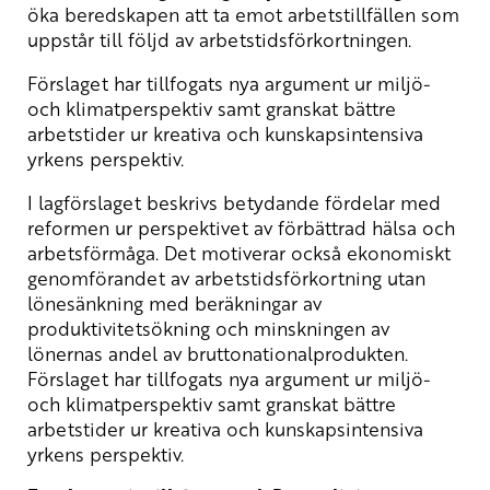
öka beredskapen att ta emot arbetstillfällen som
uppstår till följd av arbetstidsförkortningen.
Förslaget har tillfogats nya argument ur miljö-
och klimatperspektiv samt granskat bättre
arbetstider ur kreativa och kunskapsintensiva
yrkens perspektiv.
I lagförslaget beskrivs betydande fördelar med
reformen ur perspektivet av förbättrad hälsa och
arbetsförmåga. Det motiverar också ekonomiskt
genomförandet av arbetstidsförkortning utan
lönesänkning med beräkningar av
produktivitetsökning och minskningen av
lönernas andel av bruttonationalprodukten.
Förslaget har tillfogats nya argument ur miljö-
och klimatperspektiv samt granskat bättre
arbetstider ur kreativa och kunskapsintensiva
yrkens perspektiv.