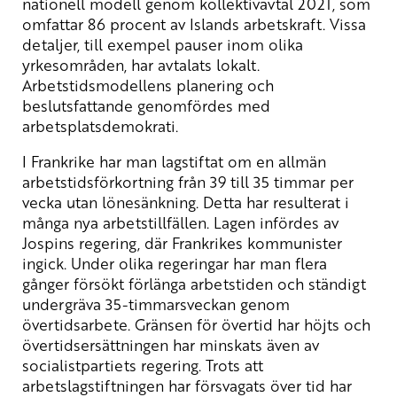
nationell modell genom kollektivavtal 2021, som
omfattar 86 procent av Islands arbetskraft. Vissa
detaljer, till exempel pauser inom olika
yrkesområden, har avtalats lokalt.
Arbetstidsmodellens planering och
beslutsfattande genomfördes med
arbetsplatsdemokrati.
I Frankrike har man lagstiftat om en allmän
arbetstidsförkortning från 39 till 35 timmar per
vecka utan lönesänkning. Detta har resulterat i
många nya arbetstillfällen. Lagen infördes av
Jospins regering, där Frankrikes kommunister
ingick. Under olika regeringar har man flera
gånger försökt förlänga arbetstiden och ständigt
undergräva 35-timmarsveckan genom
övertidsarbete. Gränsen för övertid har höjts och
övertidsersättningen har minskats även av
socialistpartiets regering. Trots att
arbetslagstiftningen har försvagats över tid har