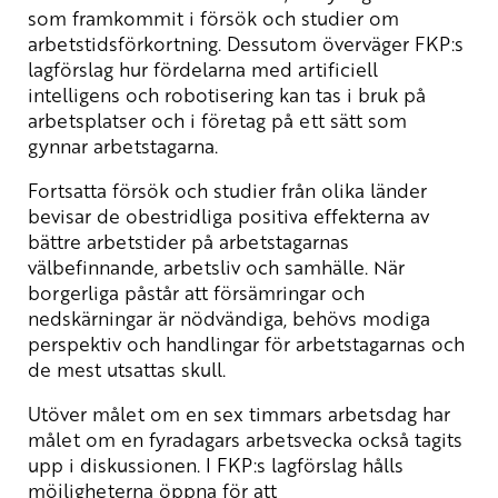
som framkommit i försök och studier om
arbetstidsförkortning. Dessutom överväger FKP:s
lagförslag hur fördelarna med artificiell
intelligens och robotisering kan tas i bruk på
arbetsplatser och i företag på ett sätt som
gynnar arbetstagarna.
Fortsatta försök och studier från olika länder
bevisar de obestridliga positiva effekterna av
bättre arbetstider på arbetstagarnas
välbefinnande, arbetsliv och samhälle. När
borgerliga påstår att försämringar och
nedskärningar är nödvändiga, behövs modiga
perspektiv och handlingar för arbetstagarnas och
de mest utsattas skull.
Utöver målet om en sex timmars arbetsdag har
målet om en fyradagars arbetsvecka också tagits
upp i diskussionen. I FKP:s lagförslag hålls
möjligheterna öppna för att