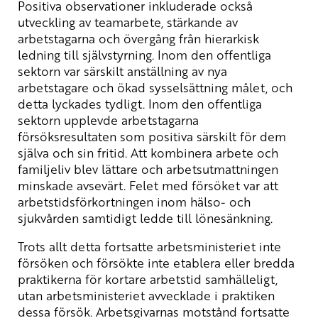
Positiva observationer inkluderade också
utveckling av teamarbete, stärkande av
arbetstagarna och övergång från hierarkisk
ledning till självstyrning. Inom den offentliga
sektorn var särskilt anställning av nya
arbetstagare och ökad sysselsättning målet, och
detta lyckades tydligt. Inom den offentliga
sektorn upplevde arbetstagarna
försöksresultaten som positiva särskilt för dem
själva och sin fritid. Att kombinera arbete och
familjeliv blev lättare och arbetsutmattningen
minskade avsevärt. Felet med försöket var att
arbetstidsförkortningen inom hälso- och
sjukvården samtidigt ledde till lönesänkning.
Trots allt detta fortsatte arbetsministeriet inte
försöken och försökte inte etablera eller bredda
praktikerna för kortare arbetstid samhälleligt,
utan arbetsministeriet avvecklade i praktiken
dessa försök. Arbetsgivarnas motstånd fortsatte