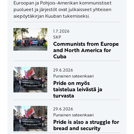
Euroopan ja Pohjois-Amerikan kommunistiset
puolueet ja järjestöt ovat julkaisseet yhteisen
aiepöytäkirjan Kuuban tukemiseksi.
1.7.2026
SKP
Communists from Europe
and North America for
Cuba
29.6.2026
Punainen sateenkaari
Pride on myös
taistelua leivästä ja
turvasta
29.6.2026
Punainen sateenkaari
Pride is also a struggle for
bread and security