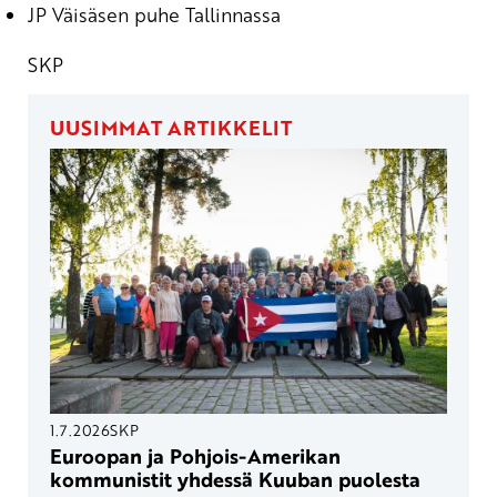
JP Väisäsen puhe Tallinnassa
SKP
UUSIMMAT ARTIKKELIT
1.7.2026
SKP
Euroopan ja Pohjois-Amerikan
kommunistit yhdessä Kuuban puolesta