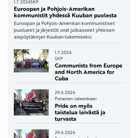
1.7.2026
SKP
Euroopan ja Pohjois-Amerikan
kommunistit yhdessä Kuuban puolesta
Euroopan ja Pohjois-Amerikan kommunistiset
puolueet ja järjestöt ovat julkaisseet yhteisen
aiepöytäkirjan Kuuban tukemiseksi.
1.7.2026
SKP
Communists from Europe
and North America for
Cuba
29.6.2026
Punainen sateenkaari
Pride on myös
taistelua leivästä ja
turvasta
29.6.2026