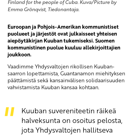
Finland for the people of Cuba. Kuva/Picture by
Emma Grönqvist, Tiedonantaja.
Euroopan ja Pohjois-Amerikan kommunistiset
puolueet ja järjestöt ovat julkaisseet yhteisen
aiepöytäkirjan Kuuban tukemiseksi. Suomen
kommunistinen puolue kuuluu allekirjoittajien
joukkoon.
Vaadimme Yhdysvaltojen rikollisen Kuuban-
saarron lopettamista, Guantanamon miehityksen
päättämistä sekä kansainvälisen solidaarisuuden
vahvistamista Kuuban kansaa kohtaan.
Kuuban suvereniteetin räikeä
halveksunta on osoitus pelosta,
jota Yhdysvaltojen hallitseva