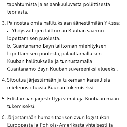
tapahtumista ja asiaankuuluvasta poliittisesta
teoriasta.
Painostaa omia hallituksiaan äänestämään YK:ssa:
a. Yhdysvaltojen laittoman Kuuban saarron
lopettamisen puolesta.
b. Guantanamo Bayn laittoman miehityksen
lopettamisen puolesta, palauttamalla sen
Kuuban hallitukselle ja tunnustamalla
Guantanamo Bayn Kuuban suvereeniksi alueeksi.
Sitoutua järjestämään ja tukemaan kansallisia
mielenosoituksia Kuuban tukemiseksi.
Edistämään järjestettyjä vierailuja Kuubaan maan
tukemiseksi.
Järjestämään humanitaarisen avun logistiikan
Euroopasta ja Pohjois-Amerikasta yhteisesti ja