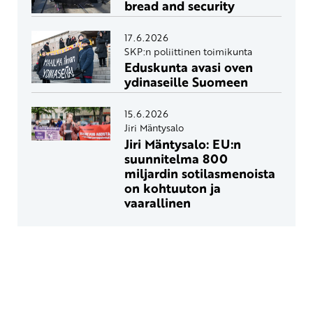
bread and security
17.6.2026
SKP:n poliittinen toimikunta
Eduskunta avasi oven
ydinaseille Suomeen
15.6.2026
Jiri Mäntysalo
Jiri Mäntysalo: EU:n
suunnitelma 800
miljardin sotilasmenoista
on kohtuuton ja
vaarallinen