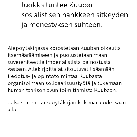
luokka tuntee Kuuban
sosialistisen hankkeen sitkeyden
ja menestyksen suhteen.
Aiepöytäkirjassa korostetaan Kuuban oikeutta
itsemääräämiseen ja puolustetaan maan
suvereniteettia imperialistista painostusta
vastaan. Allekirjoittajat sitoutuvat lisäämään
tiedotus- ja opintotoimintaa Kuubasta,
organisoimaan solidaarisuustyötä ja tukemaan
humanitaarisen avun toimittamista Kuubaan.
Julkaisemme aiepöytäkirjan kokonaisuudessaan
alla.