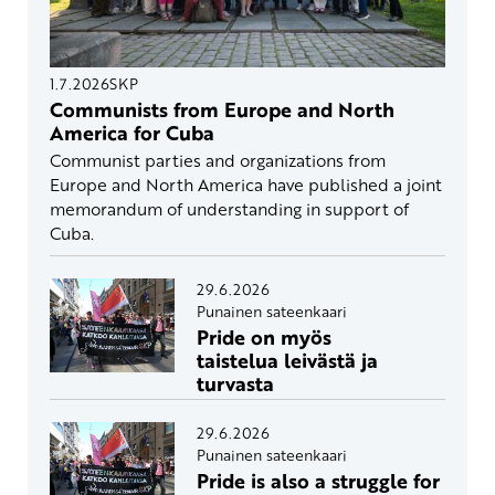
1.7.2026
SKP
Communists from Europe and North
America for Cuba
Communist parties and organizations from
Europe and North America have published a joint
memorandum of understanding in support of
Cuba.
29.6.2026
Punainen sateenkaari
Pride on myös
taistelua leivästä ja
turvasta
29.6.2026
Punainen sateenkaari
Pride is also a struggle for