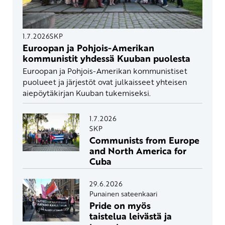
1.7.2026
SKP
Euroopan ja Pohjois-Amerikan
kommunistit yhdessä Kuuban puolesta
Euroopan ja Pohjois-Amerikan kommunistiset
puolueet ja järjestöt ovat julkaisseet yhteisen
aiepöytäkirjan Kuuban tukemiseksi.
1.7.2026
SKP
Communists from Europe
and North America for
Cuba
29.6.2026
Punainen sateenkaari
Pride on myös
taistelua leivästä ja