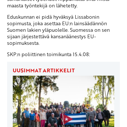
maasta työntekijä on lähetetty.
Eduskunnan ei pidä hyväksyä Lissabonin
sopimusta, joka asettaa EU:n lainsäädännön
Suomen lakien yläpuolelle. Suomessa on sen
sijaan järjestettävä kansanäänestys EU-
sopimuksesta.
SKP:n poliittinen toimikunta 15.4.08:
UUSIMMAT ARTIKKELIT