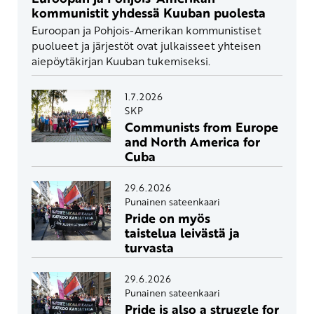
kommunistit yhdessä Kuuban puolesta
Euroopan ja Pohjois-Amerikan kommunistiset
puolueet ja järjestöt ovat julkaisseet yhteisen
aiepöytäkirjan Kuuban tukemiseksi.
1.7.2026
SKP
Communists from Europe
and North America for
Cuba
29.6.2026
Punainen sateenkaari
Pride on myös
taistelua leivästä ja
turvasta
29.6.2026
Punainen sateenkaari
Pride is also a struggle for