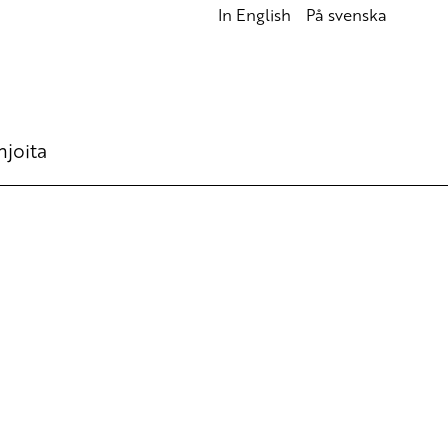
In English
På svenska
hjoita