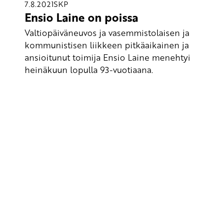
7.8.2021
SKP
Ensio Laine on poissa
Valtiopäiväneuvos ja vasemmistolaisen ja
kommunistisen liikkeen pitkäaikainen ja
ansioitunut toimija Ensio Laine menehtyi
heinäkuun lopulla 93-vuotiaana.